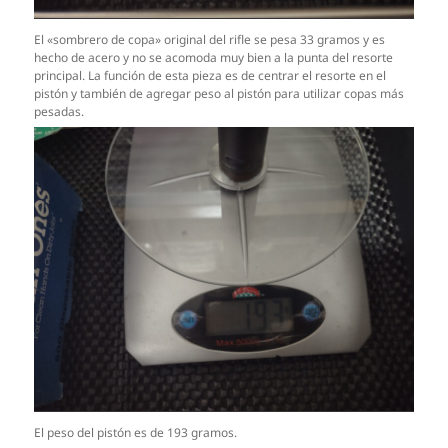
El «sombrero de copa» original del rifle se pesa 33 gramos y es
hecho de acero y no se acomoda muy bien a la punta del resorte
principal. La función de esta pieza es de centrar el resorte en el
pistón y también de agregar peso al pistón para utilizar copas más
pesadas.
El peso del pistón es de 193 gramos.