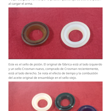
al cargar el arma.
Este es el sello de pistón. El original de fábrica está al lado izquierdo
y un sello Crosman nuevo, comprado de Crosman recientemente,
está al lado derecho. Se nota el efecto de tiempo y la combustión
del aceite original de ensamblaje en el sello viejo.