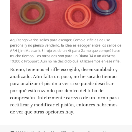
Aquí tengo varios sellos para escoger. Como el rifle es de uso
personal y no pienso venderlo, la idea es escoger entre los sellos de
ARH (Jim Maccari). El rojo es de un kit para Gamo que compré hace
mucho tiempo. Los otros dos son para un Diana 34 o un AirArms
TX200 o ProSport. Aún no he decidido cuál utilizaremos en ese rifle.
Bueno, tenemos el rifle escogido, desensamblado y
analizado. Aún falta un poco, no he sacado tiempo
para analizar el pistón a ver si se puede descifrar
por qué está rozando por dentro del tubo de
compresión. Infelizmente carezco de un torno para
rectificar y modificar el pistón, entonces habremos
de ver que otras opciones hay.