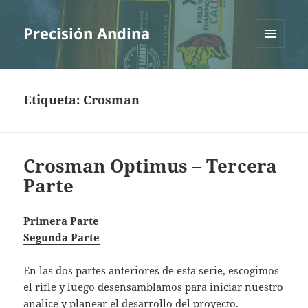
Precisión Andina
MENÚ
Y
WIDGETS
Etiqueta:
Crosman
Crosman Optimus – Tercera
Parte
Primera Parte
Segunda Parte
En las dos partes anteriores de esta serie, escogimos
el rifle y luego desensamblamos para iniciar nuestro
analice y planear el desarrollo del proyecto.