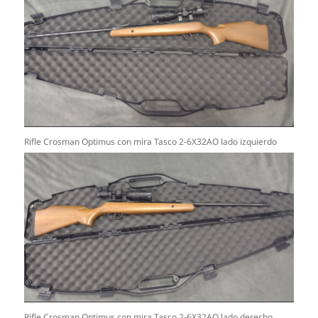
Rifle Crosman Optimus con mira Tasco 2-6X32AO lado izquierdo
Rifle Crosman Optimus con mira Tasco 2-6X32AO lado derecho