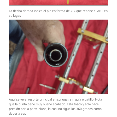
La flecha dorada indica el pin en forma de «T» que retiene el ABT en
su lugar.
Aquí se ve el resorte principal en su lugar, sin guía o gatillo. Nota
que la punta tiene muy bueno acabado. Está tosco y solo hace
presión por la parte plana, la cuál no sigue los 360 grados como
debería ser.