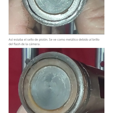
Así estaba el sello de pistón. Se ve como metálico debido al brillo
del flash de la cámera.