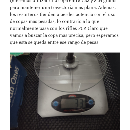
Queremos utilizar una copa entre 7.33 y 8.64 grains
para mantener una trayectoria más plana. Además,
los resorteros tienden a perder potencia con el uso
de copas más pesadas, lo contrario a lo que
normalmente pasa con los rifles PCP. Claro que
vamos a buscar la copa más precisa, pero esperamos
que esta se queda entre ese rango de pesas.