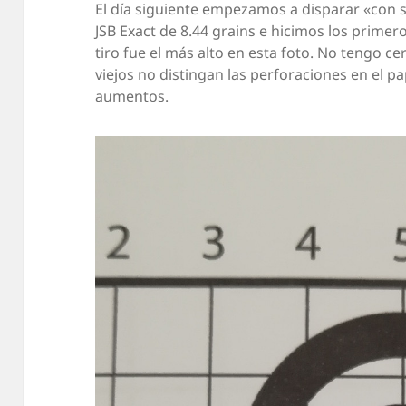
El día siguiente empezamos a disparar «con 
JSB Exact de 8.44 grains e hicimos los primero
tiro fue el más alto en esta foto. No tengo ce
viejos no distingan las perforaciones en el pap
aumentos.