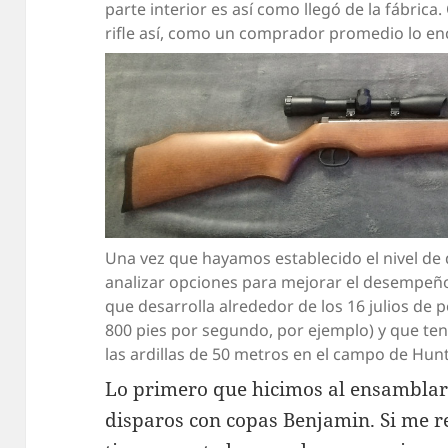
parte interior es así como llegó de la fábric
rifle así, como un comprador promedio lo encon
Una vez que hayamos establecido el nivel d
analizar opciones para mejorar el desempeño d
que desarrolla alrededor de los 16 julios de p
800 pies por segundo, por ejemplo) y que ten
las ardillas de 50 metros en el campo de Hunt
Lo primero que hicimos al ensamblar e
disparos con copas Benjamin. Si me r