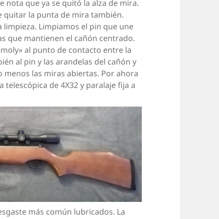
Se nota que ya se quitó la alza de mira.
e quitar la punta de mira también.
a limpieza. Limpiamos el pin que une
las que mantienen el cañón centrado.
moly» al punto de contacto entre la
én al pin y las arandelas del cañón y
 menos las miras abiertas. Por ahora
a telescópica de 4X32 y paralaje fija a
desgaste más común lubricados. La