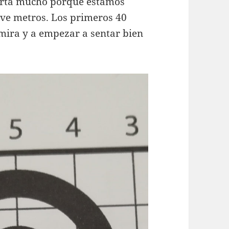
orta mucho porque estamos
eve metros. Los primeros 40
 mira y a empezar a sentar bien