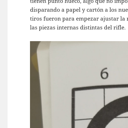
tienen punto hueco, algo que no imp
disparando a papel y cartón a los nu
tiros fueron para empezar ajustar la
las piezas internas distintas del rifle.