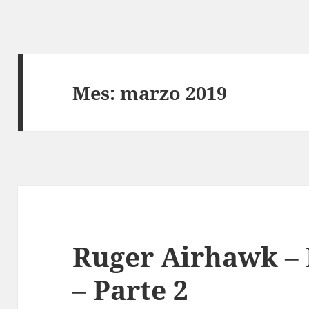
Mes:
marzo 2019
Ruger Airhawk –
– Parte 2