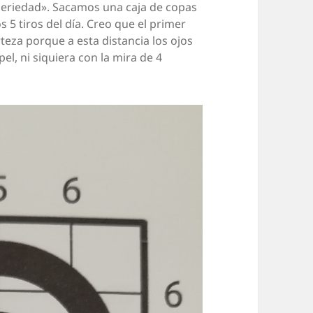
seriedad». Sacamos una caja de copas
s 5 tiros del día. Creo que el primer
rteza porque a esta distancia los ojos
el, ni siquiera con la mira de 4