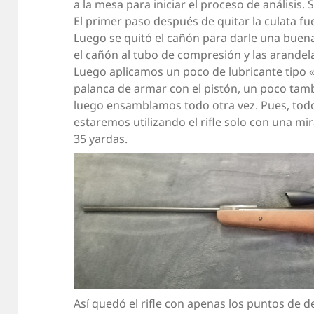
a la mesa para iniciar el proceso de análisis. 
El primer paso después de quitar la culata fu
Luego se quitó el cañón para darle una buen
el cañón al tubo de compresión y las arande
Luego aplicamos un poco de lubricante tipo «
palanca de armar con el pistón, un poco tambi
luego ensamblamos todo otra vez. Pues, todo
estaremos utilizando el rifle solo con una mir
35 yardas.
Así quedó el rifle con apenas los puntos de 