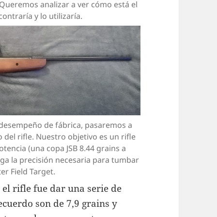
a. Queremos analizar a ver cómo está el
traría y lo utilizaría.
e desempeño de fábrica, pasaremos a
el rifle. Nuestro objetivo es un rifle
otencia (una copa JSB 8.44 grains a
ga la precisión necesaria para tumbar
er Field Target.
l rifle fue dar una serie de
ecuerdo son de 7,9 grains y