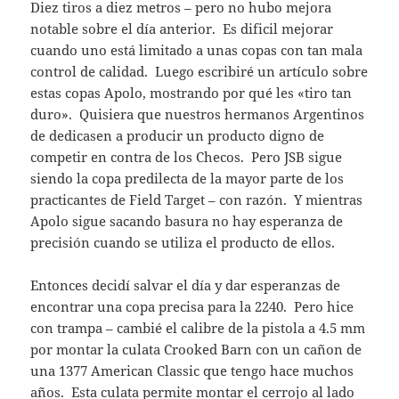
Diez tiros a diez metros – pero no hubo mejora
notable sobre el día anterior. Es dificil mejorar
cuando uno está limitado a unas copas con tan mala
control de calidad. Luego escribiré un artículo sobre
estas copas Apolo, mostrando por qué les «tiro tan
duro». Quisiera que nuestros hermanos Argentinos
de dedicasen a producir un producto digno de
competir en contra de los Checos. Pero JSB sigue
siendo la copa predilecta de la mayor parte de los
practicantes de Field Target – con razón. Y mientras
Apolo sigue sacando basura no hay esperanza de
precisión cuando se utiliza el producto de ellos.
Entonces decidí salvar el día y dar esperanzas de
encontrar una copa precisa para la 2240. Pero hice
con trampa – cambié el calibre de la pistola a 4.5 mm
por montar la culata Crooked Barn con un cañon de
una 1377 American Classic que tengo hace muchos
años. Esta culata permite montar el cerrojo al lado