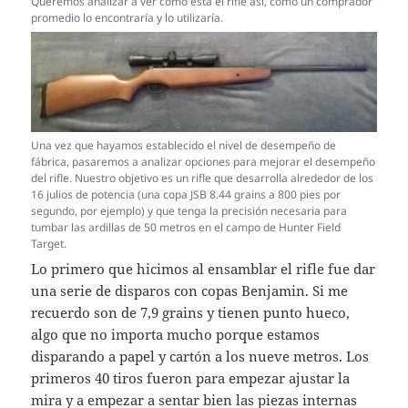
Queremos analizar a ver cómo está el rifle así, como un comprador
promedio lo encontraría y lo utilizaría.
Una vez que hayamos establecido el nivel de desempeño de
fábrica, pasaremos a analizar opciones para mejorar el desempeño
del rifle. Nuestro objetivo es un rifle que desarrolla alrededor de los
16 julios de potencia (una copa JSB 8.44 grains a 800 pies por
segundo, por ejemplo) y que tenga la precisión necesaria para
tumbar las ardillas de 50 metros en el campo de Hunter Field
Target.
Lo primero que hicimos al ensamblar el rifle fue dar
una serie de disparos con copas Benjamin. Si me
recuerdo son de 7,9 grains y tienen punto hueco,
algo que no importa mucho porque estamos
disparando a papel y cartón a los nueve metros. Los
primeros 40 tiros fueron para empezar ajustar la
mira y a empezar a sentar bien las piezas internas