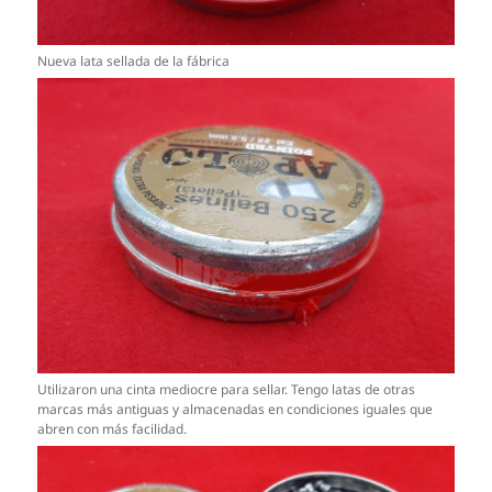
Nueva lata sellada de la fábrica
Utilizaron una cinta mediocre para sellar. Tengo latas de otras
marcas más antiguas y almacenadas en condiciones iguales que
abren con más facilidad.