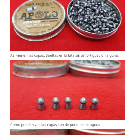
Así vienen las copas. Sueltas en la lata sin amortiguación alguna.
Como pueden ver, las copas son de punta semi-aguda.