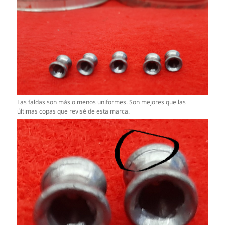
Las faldas son más o menos uniformes. Son mejores que las
últimas copas que revisé de esta marca.