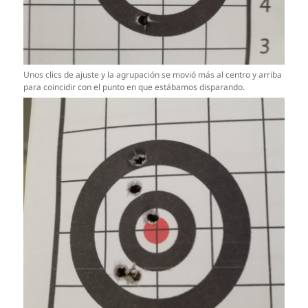
Unos clics de ajuste y la agrupación se movió más al centro y arriba
para coincidir con el punto en que estábamos disparando.