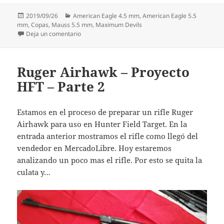
Publicado
Categorías
2019/09/26
American Eagle 4.5 mm
,
American Eagle 5.5
el
mm
,
Copas
,
Mauss 5.5 mm
,
Maximum Devils
en Proyecto Copas Colombianas – Parte 1
Deja un comentario
Ruger Airhawk – Proyecto
HFT – Parte 2
Estamos en el proceso de preparar un rifle Ruger
Airhawk para uso en Hunter Field Target. En la
entrada anterior mostramos el rifle como llegó del
vendedor en MercadoLibre. Hoy estaremos
analizando un poco mas el rifle. Por esto se quita la
culata y…