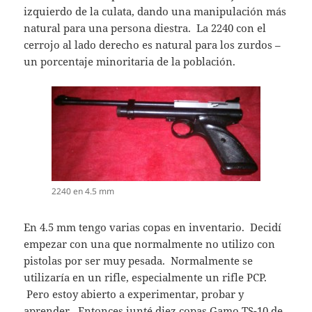
izquierdo de la culata, dando una manipulación más
natural para una persona diestra. La 2240 con el
cerrojo al lado derecho es natural para los zurdos –
un porcentaje minoritaria de la población.
2240 en 4.5 mm
En 4.5 mm tengo varias copas en inventario. Decidí
empezar con una que normalmente no utilizo con
pistolas por ser muy pesada. Normalmente se
utilizaría en un rifle, especialmente un rifle PCP.
Pero estoy abierto a experimentar, probar y
aprender. Entonces junté diez copas Gamo TS-10 de