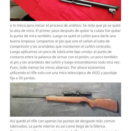
a la mesa para iniciar el proceso de análisis. Se nota que ya se quitó
la alza de mira. El primer paso después de quitar la culata fue quitar
la punta de mira también. Luego se quitó el cañón para darle una
buena limpieza. Limpiamos el pin que une el cañón al tubo de
compresión y las arandelas que mantienen el cañón centrado.
Luego aplicamos un poco de lubricante tipo «moly» al punto de
contacto entre la palanca de armar con el pistón, un poco también
al pin y las arandelas del cañón y luego ensamblamos todo otra vez.
Pues, todo menos las miras abiertas. Por ahora estaremos
utilizando el rifle solo con una mira telescópica de 4X32 y paralaje
fija a 35 yardas.
Así quedó el rifle con apenas los puntos de desgaste más común
lubricados. La parte interior es así como llegó de la fábrica.