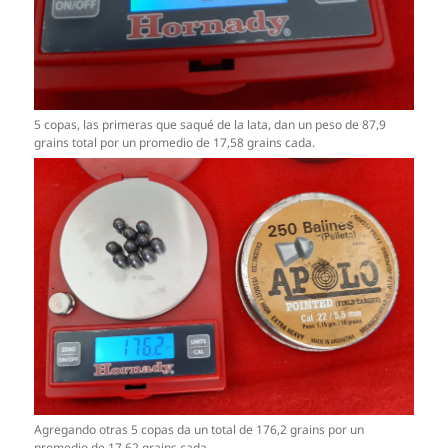
5 copas, las primeras que saqué de la lata, dan un peso de 87,9
grains total por un promedio de 17,58 grains cada.
Agregando otras 5 copas da un total de 176,2 grains por un
promedio de 17,62 grains cada.