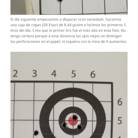
El día siguiente empezamos a disparar «con seriedad». Sacamos
una caja de copas JSB Exact de 8.44 grains e hicimos los primeros 5
tiros del día. Creo que el primer tiro fue el más alto en esta foto. No
tengo certeza porque a esta distancia los ojos viejos no distingan
las perforaciones en el papel, ni siquiera con la mira de 4 aumentos.