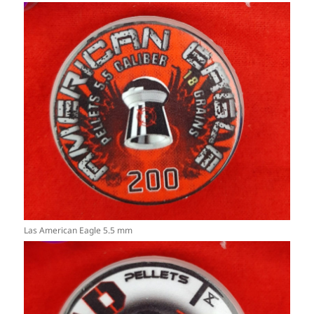
Las American Eagle 5.5 mm