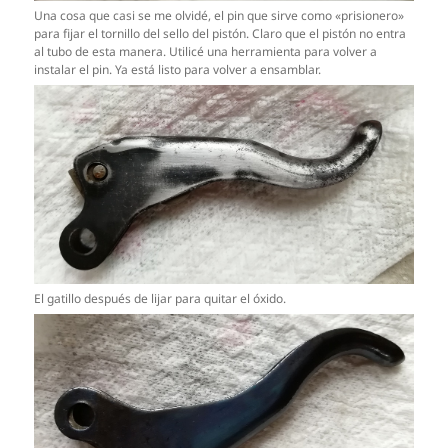
Una cosa que casi se me olvidé, el pin que sirve como «prisionero»
para fijar el tornillo del sello del pistón. Claro que el pistón no entra
al tubo de esta manera. Utilicé una herramienta para volver a
instalar el pin. Ya está listo para volver a ensamblar.
El gatillo después de lijar para quitar el óxido.