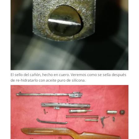
El sello del cañón, hecho en cuero. Veremos como se sella después
de re-hidratarlo con aceite puro de silicona.