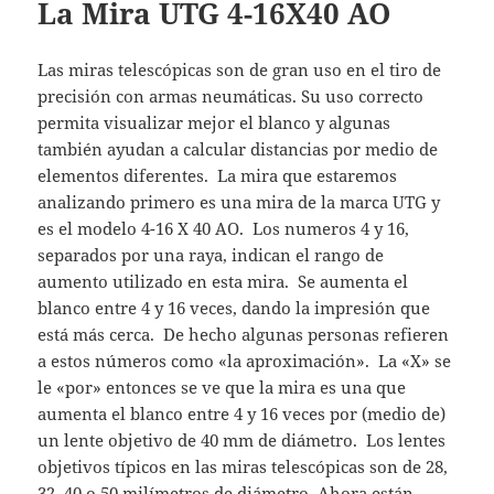
La Mira UTG 4-16X40 AO
Las miras telescópicas son de gran uso en el tiro de
precisión con armas neumáticas. Su uso correcto
permita visualizar mejor el blanco y algunas
también ayudan a calcular distancias por medio de
elementos diferentes. La mira que estaremos
analizando primero es una mira de la marca UTG y
es el modelo 4-16 X 40 AO. Los numeros 4 y 16,
separados por una raya, indican el rango de
aumento utilizado en esta mira. Se aumenta el
blanco entre 4 y 16 veces, dando la impresión que
está más cerca. De hecho algunas personas refieren
a estos números como «la aproximación». La «X» se
le «por» entonces se ve que la mira es una que
aumenta el blanco entre 4 y 16 veces por (medio de)
un lente objetivo de 40 mm de diámetro. Los lentes
objetivos típicos en las miras telescópicas son de 28,
32, 40 o 50 milímetros de diámetro. Ahora están