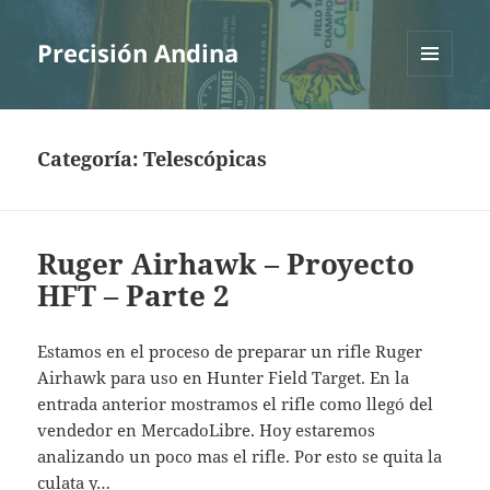
Precisión Andina
MENÚ
Y
WIDGETS
Categoría:
Telescópicas
Ruger Airhawk – Proyecto
HFT – Parte 2
Estamos en el proceso de preparar un rifle Ruger
Airhawk para uso en Hunter Field Target. En la
entrada anterior mostramos el rifle como llegó del
vendedor en MercadoLibre. Hoy estaremos
analizando un poco mas el rifle. Por esto se quita la
culata y…