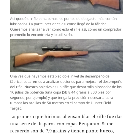
Así quedó el rifle con apenas los puntos de desgaste más común
lubricados. La parte interior es así como llegó de la fábrica.
Queremos analizar a ver cómo está el rifle así, como un comprador
promedio lo encontraría y lo utilizaría.
Una vez que hayamos establecido el nivel de desempeño de
fábrica, pasaremos a analizar opciones para mejorar el desempeño
del rifle. Nuestro objetivo es un rifle que desarrolla alrededor de los
16 julios de potencia (una copa JSB 8.44 grains a 800 pies por
segundo, por ejemplo) y que tenga la precisión necesaria para
tumbar las ardillas de 50 metros en el campo de Hunter Field
Target.
Lo primero que hicimos al ensamblar el rifle fue dar
una serie de disparos con copas Benjamin. Si me
recuerdo son de 7,9 grains y tienen punto hueco,