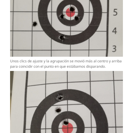
Unos clics de ajuste y la agrupación se movió más al centro y arriba
para coincidir con el punto en que estábamos disparando.