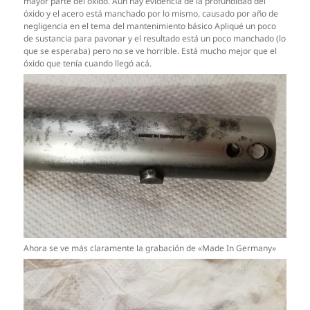
mayor parte del óxido. Aún hay evidencia de la profundidad del
óxido y el acero está manchado por lo mismo, causado por año de
negligencia en el tema del mantenimiento básico Apliqué un poco
de sustancia para pavonar y el resultado está un poco manchado (lo
que se esperaba) pero no se ve horrible. Está mucho mejor que el
óxido que tenía cuando llegó acá.
Ahora se ve más claramente la grabación de «Made In Germany»