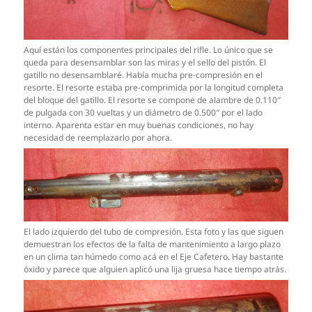
Aquí están los componentes principales del rifle. Lo único que se
queda para desensamblar son las miras y el sello del pistón. El
gatillo no desensamblaré. Había mucha pre-compresión en el
resorte. El resorte estaba pre-comprimida por la longitud completa
del bloque del gatillo. El resorte se compone de alambre de 0.110″
de pulgada con 30 vueltas y un diámetro de 0.500″ por el lado
interno. Aparenta estar en muy buenas condiciones, no hay
necesidad de reemplazarlo por ahora.
El lado izquierdo del tubo de compresión. Esta foto y las que siguen
demuestran los efectos de la falta de mantenimiento a largo plazo
en un clima tan húmedo como acá en el Eje Cafetero. Hay bastante
óxido y parece que alguien aplicó una lija gruesa hace tiempo atrás.