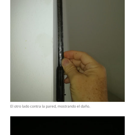
El otro lado contra la pared, mostrando el daño.