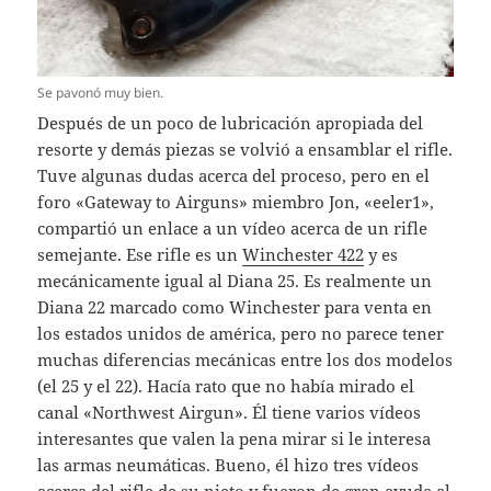
Se pavonó muy bien.
Después de un poco de lubricación apropiada del
resorte y demás piezas se volvió a ensamblar el rifle.
Tuve algunas dudas acerca del proceso, pero en el
foro «Gateway to Airguns» miembro Jon, «eeler1»,
compartió un enlace a un vídeo acerca de un rifle
semejante. Ese rifle es un
Winchester 422
y es
mecánicamente igual al Diana 25. Es realmente un
Diana 22 marcado como Winchester para venta en
los estados unidos de américa, pero no parece tener
muchas diferencias mecánicas entre los dos modelos
(el 25 y el 22). Hacía rato que no había mirado el
canal «Northwest Airgun». Él tiene varios vídeos
interesantes que valen la pena mirar si le interesa
las armas neumáticas. Bueno, él hizo tres vídeos