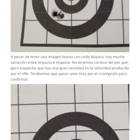
A pesar de tener una imagen buena con cada disparo, hay mucha
variación entre impacto e impacto. No tenemos certeza del por qué,
pero sospecho que hay una gran variedad en la velocidad producida
por el rifle. Tendremos que pasar unos tiros por el cronógrafo para
confirmar.