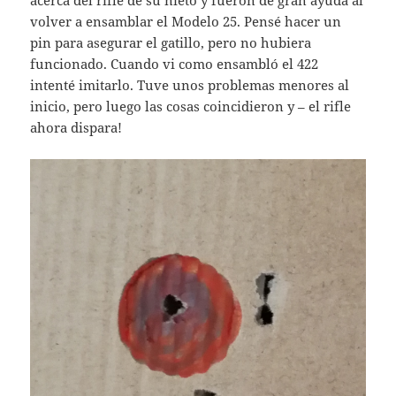
acerca del rifle de su nieto y fueron de gran ayuda al
volver a ensamblar el Modelo 25. Pensé hacer un
pin para asegurar el gatillo, pero no hubiera
funcionado. Cuando vi como ensambló el 422
intenté imitarlo. Tuve unos problemas menores al
inicio, pero luego las cosas coincidieron y – el rifle
ahora dispara!