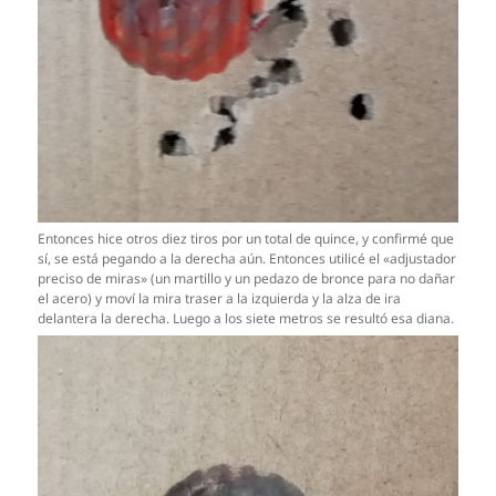
Entonces hice otros diez tiros por un total de quince, y confirmé que
sí, se está pegando a la derecha aún. Entonces utilicé el «adjustador
preciso de miras» (un martillo y un pedazo de bronce para no dañar
el acero) y moví la mira traser a la izquierda y la alza de ira
delantera la derecha. Luego a los siete metros se resultó esa diana.