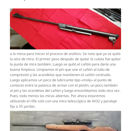
a la mesa para iniciar el proceso de análisis. Se nota que ya se quitó
la alza de mira. El primer paso después de quitar la culata fue quitar
la punta de mira también. Luego se quitó el cañón para darle una
buena limpieza. Limpiamos el pin que une el cañón al tubo de
compresión y las arandelas que mantienen el cañón centrado.
Luego aplicamos un poco de lubricante tipo «moly» al punto de
contacto entre la palanca de armar con el pistón, un poco también
al pin y las arandelas del cañón y luego ensamblamos todo otra vez.
Pues, todo menos las miras abiertas. Por ahora estaremos
utilizando el rifle solo con una mira telescópica de 4X32 y paralaje
fija a 35 yardas.